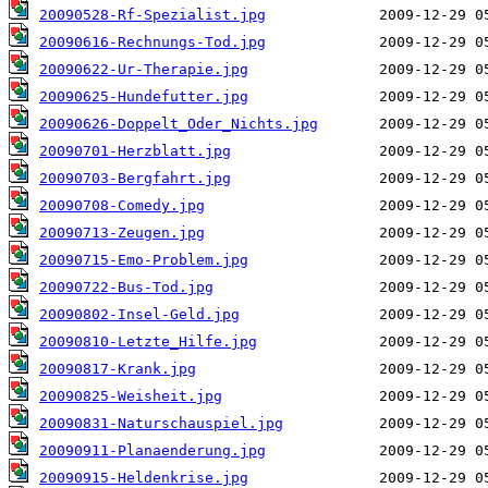
20090528-Rf-Spezialist.jpg
20090616-Rechnungs-Tod.jpg
20090622-Ur-Therapie.jpg
20090625-Hundefutter.jpg
20090626-Doppelt_Oder_Nichts.jpg
20090701-Herzblatt.jpg
20090703-Bergfahrt.jpg
20090708-Comedy.jpg
20090713-Zeugen.jpg
20090715-Emo-Problem.jpg
20090722-Bus-Tod.jpg
20090802-Insel-Geld.jpg
20090810-Letzte_Hilfe.jpg
20090817-Krank.jpg
20090825-Weisheit.jpg
20090831-Naturschauspiel.jpg
20090911-Planaenderung.jpg
20090915-Heldenkrise.jpg