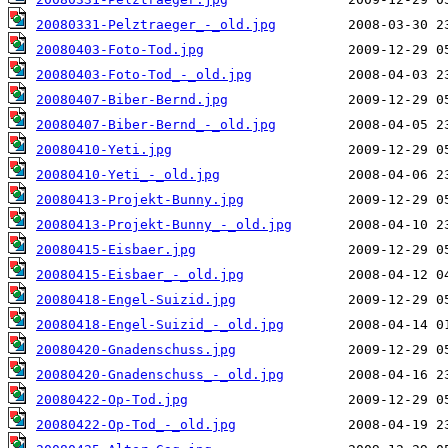
20080331-Pelztraeger_-_old.jpg
20080403-Foto-Tod.jpg
20080403-Foto-Tod_-_old.jpg
20080407-Biber-Bernd.jpg
20080407-Biber-Bernd_-_old.jpg
20080410-Yeti.jpg
20080410-Yeti_-_old.jpg
20080413-Projekt-Bunny.jpg
20080413-Projekt-Bunny_-_old.jpg
20080415-Eisbaer.jpg
20080415-Eisbaer_-_old.jpg
20080418-Engel-Suizid.jpg
20080418-Engel-Suizid_-_old.jpg
20080420-Gnadenschuss.jpg
20080420-Gnadenschuss_-_old.jpg
20080422-Op-Tod.jpg
20080422-Op-Tod_-_old.jpg