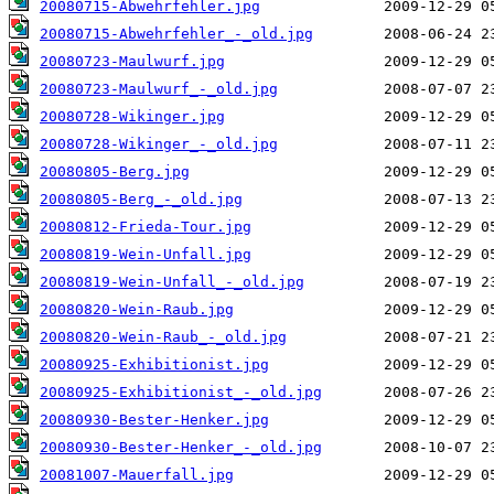
20080715-Abwehrfehler.jpg
20080715-Abwehrfehler_-_old.jpg
20080723-Maulwurf.jpg
20080723-Maulwurf_-_old.jpg
20080728-Wikinger.jpg
20080728-Wikinger_-_old.jpg
20080805-Berg.jpg
20080805-Berg_-_old.jpg
20080812-Frieda-Tour.jpg
20080819-Wein-Unfall.jpg
20080819-Wein-Unfall_-_old.jpg
20080820-Wein-Raub.jpg
20080820-Wein-Raub_-_old.jpg
20080925-Exhibitionist.jpg
20080925-Exhibitionist_-_old.jpg
20080930-Bester-Henker.jpg
20080930-Bester-Henker_-_old.jpg
20081007-Mauerfall.jpg