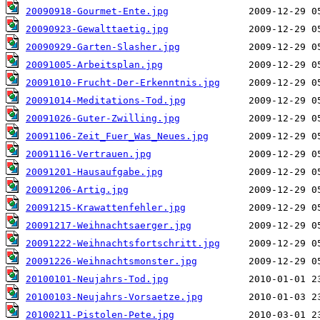
20090918-Gourmet-Ente.jpg
20090923-Gewalttaetig.jpg
20090929-Garten-Slasher.jpg
20091005-Arbeitsplan.jpg
20091010-Frucht-Der-Erkenntnis.jpg
20091014-Meditations-Tod.jpg
20091026-Guter-Zwilling.jpg
20091106-Zeit_Fuer_Was_Neues.jpg
20091116-Vertrauen.jpg
20091201-Hausaufgabe.jpg
20091206-Artig.jpg
20091215-Krawattenfehler.jpg
20091217-Weihnachtsaerger.jpg
20091222-Weihnachtsfortschritt.jpg
20091226-Weihnachtsmonster.jpg
20100101-Neujahrs-Tod.jpg
20100103-Neujahrs-Vorsaetze.jpg
20100211-Pistolen-Pete.jpg