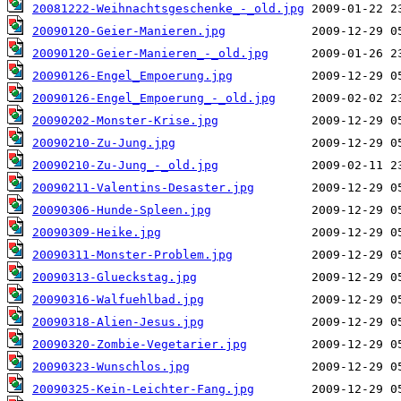
20081222-Weihnachtsgeschenke_-_old.jpg
20090120-Geier-Manieren.jpg
20090120-Geier-Manieren_-_old.jpg
20090126-Engel_Empoerung.jpg
20090126-Engel_Empoerung_-_old.jpg
20090202-Monster-Krise.jpg
20090210-Zu-Jung.jpg
20090210-Zu-Jung_-_old.jpg
20090211-Valentins-Desaster.jpg
20090306-Hunde-Spleen.jpg
20090309-Heike.jpg
20090311-Monster-Problem.jpg
20090313-Glueckstag.jpg
20090316-Walfuehlbad.jpg
20090318-Alien-Jesus.jpg
20090320-Zombie-Vegetarier.jpg
20090323-Wunschlos.jpg
20090325-Kein-Leichter-Fang.jpg