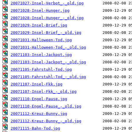
20071027-Insel-Verbot_-_old.jpg
20071028-Insel-Hunger.jpg
20071028-Insel-Hunger_-_old.jpg
20071029-Insel-Brief.jpg
20071029-Insel-Brief_-_old.jpg
20071031-Halloween-Tod.jpg
20071031-Halloween-Tod_-_old.jpg
20071103-Insel-Jackpot.jpg
20071103-Insel-Jackpot_-_old.jpg
20071105-Fahrstuhl-Tod.jpg
20071105-Fahrstuhl-Tod_-_old.jpg
20071107-Insel-Fkk.jpg
20071107-Insel-Fkk_-_old.jpg
20071110-Engel-Pause.jpg
20071110-Engel-Pause_-_old.jpg
20071112-Kreuz-Bunny.jpg
20071112-Kreuz-Bunny_-_old.jpg
20071115-Bahn-Tod.jpg