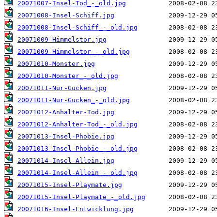
20071007-Insel-Tod_-_old.jpg
20071008-Insel-Schiff.jpg
20071008-Insel-Schiff_-_old.jpg
20071009-Himmelstor.jpg
20071009-Himmelstor_-_old.jpg
20071010-Monster.jpg
20071010-Monster_-_old.jpg
20071011-Nur-Gucken.jpg
20071011-Nur-Gucken_-_old.jpg
20071012-Anhalter-Tod.jpg
20071012-Anhalter-Tod_-_old.jpg
20071013-Insel-Phobie.jpg
20071013-Insel-Phobie_-_old.jpg
20071014-Insel-Allein.jpg
20071014-Insel-Allein_-_old.jpg
20071015-Insel-Playmate.jpg
20071015-Insel-Playmate_-_old.jpg
20071016-Insel-Entwicklung.jpg