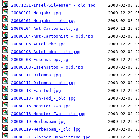
20071231-Insel-Silvester_-_old.jpg
20080101-Neujahr.jpg
20080101-Neujahr_-_old.jpg
20080104-Amt-Cartoonist.jpg
20080104-Amt-Cartoonist_-_old.jpg
20080106-Autoliebe.jpg
20080106-Autoliebe_-_old.jpg
20080108-Essensstop.jpg
20080108-Essensstop_-_old.jpg
20080111-Dilemma.jpg
20080111-Dilemma_-_old.jpg
20080113-Fan-Tod.jpg
20080113-Fan-Tod_-_old.jpg
20080116-Monster-Zwo.jpg
20080116-Monster-Zwo_-_old.jpg
20080119-Werbespam.jpg
20080119-Werbespam_-_old.jpg
20080121-Slasher-Babysitting.jpg