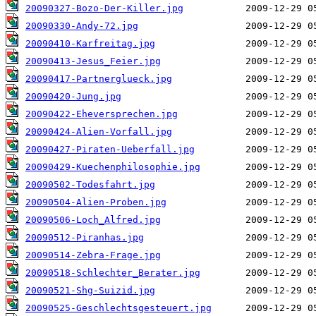
20090327-Bozo-Der-Killer.jpg
20090330-Andy-72.jpg
20090410-Karfreitag.jpg
20090413-Jesus_Feier.jpg
20090417-Partnerglueck.jpg
20090420-Jung.jpg
20090422-Eheversprechen.jpg
20090424-Alien-Vorfall.jpg
20090427-Piraten-Ueberfall.jpg
20090429-Kuechenphilosophie.jpg
20090502-Todesfahrt.jpg
20090504-Alien-Proben.jpg
20090506-Loch_Alfred.jpg
20090512-Piranhas.jpg
20090514-Zebra-Frage.jpg
20090518-Schlechter_Berater.jpg
20090521-Shg-Suizid.jpg
20090525-Geschlechtsgesteuert.jpg