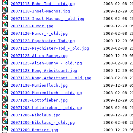
20071115-Bahn-Tod_-_old.jpg
20071118-Insel-Machos.jpg
20071118-Insel-Machos_-_old.jpg
20071120-Humor.jpg
20071120-Humor_-_old.jpg
20071123-Psychiater-Tod.jpg
20071123-Psychiater-Tod_-_old.jpg
20071125-Alien-Bunny.jpg
20071125-Alien-Bunny_-_old.jpg
20071128-Kong-Arbeitsamt.jpg
20071128-Kong-Arbeitsamt_-_old.jpg
20071130-Mumienfluch.jpg
20071130-Mumienfluch_-_old.jpg
20071203-Lottofieber.jpg
20071203-Lottofieber_-_old.jpg
20071206-Nikolaus.jpg
20071206-Nikolaus_-_old.jpg
20071209-Rentier.jpg