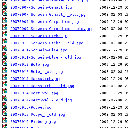
20070906-Schwein-Saubaer_-_old.jpg
20070907-Schwein-Gemalt.jpg
20070907-Schwein-Gemalt_-_old.jpg
20070909-Schwein-Carpediem.jpg
20070909-Schwein-Carpediem_-_old.jpg
20070910-Schwein-Liebe.jpg
20070910-Schwein-Liebe_-_old.jpg
20070911-Schwein-Else.jpg
20070911-Schwein-Else_-_old.jpg
20070912-Bote.jpg
20070912-Bote_-_old.jpg
20070913-Haesslich.jpg
20070913-Haesslich_-_old.jpg
20070914-Herz-Wal.jpg
20070914-Herz-Wal_-_old.jpg
20070915-Puppe.jpg
20070915-Puppe_-_old.jpg
20070916-Eisberg.jpg