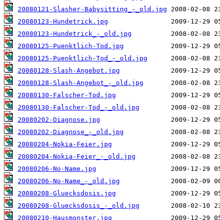
20080121-Slasher-Babysitting_-_old.jpg
20080123-Hundetrick.jpg
20080123-Hundetrick_-_old.jpg
20080125-Puenktlich-Tod.jpg
20080125-Puenktlich-Tod_-_old.jpg
20080128-Slash-Angebot.jpg
20080128-Slash-Angebot_-_old.jpg
20080130-Falscher-Tod.jpg
20080130-Falscher-Tod_-_old.jpg
20080202-Diagnose.jpg
20080202-Diagnose_-_old.jpg
20080204-Nokia-Feier.jpg
20080204-Nokia-Feier_-_old.jpg
20080206-No-Name.jpg
20080206-No-Name_-_old.jpg
20080208-Gluecksdosis.jpg
20080208-Gluecksdosis_-_old.jpg
20080210-Hausmonster.jpg