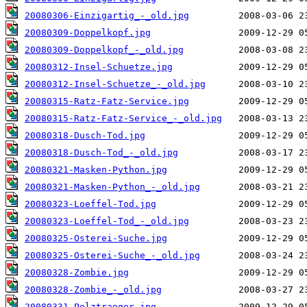
20080306-Einzigartig_-_old.jpg
20080309-Doppelkopf.jpg
20080309-Doppelkopf_-_old.jpg
20080312-Insel-Schuetze.jpg
20080312-Insel-Schuetze_-_old.jpg
20080315-Ratz-Fatz-Service.jpg
20080315-Ratz-Fatz-Service_-_old.jpg
20080318-Dusch-Tod.jpg
20080318-Dusch-Tod_-_old.jpg
20080321-Masken-Python.jpg
20080321-Masken-Python_-_old.jpg
20080323-Loeffel-Tod.jpg
20080323-Loeffel-Tod_-_old.jpg
20080325-Osterei-Suche.jpg
20080325-Osterei-Suche_-_old.jpg
20080328-Zombie.jpg
20080328-Zombie_-_old.jpg
20080331-Pelztraeger.jpg