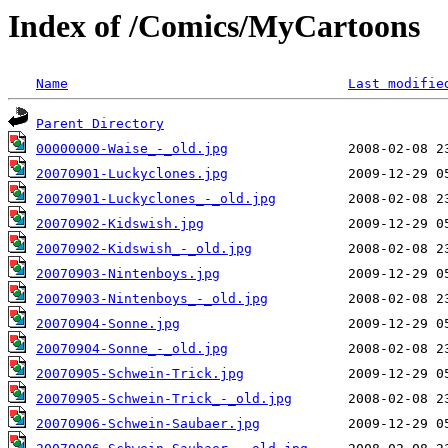
Index of /Comics/MyCartoons
Name
Last modifie
Parent Directory
00000000-Waise_-_old.jpg
20070901-Luckyclones.jpg
20070901-Luckyclones_-_old.jpg
20070902-Kidswish.jpg
20070902-Kidswish_-_old.jpg
20070903-Nintenboys.jpg
20070903-Nintenboys_-_old.jpg
20070904-Sonne.jpg
20070904-Sonne_-_old.jpg
20070905-Schwein-Trick.jpg
20070905-Schwein-Trick_-_old.jpg
20070906-Schwein-Saubaer.jpg