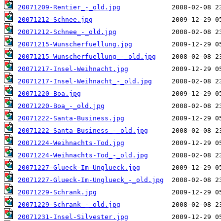
20071209-Rentier_-_old.jpg
20071212-Schnee.jpg
20071212-Schnee_-_old.jpg
20071215-Wunscherfuellung.jpg
20071215-Wunscherfuellung_-_old.jpg
20071217-Insel-Weihnacht.jpg
20071217-Insel-Weihnacht_-_old.jpg
20071220-Boa.jpg
20071220-Boa_-_old.jpg
20071222-Santa-Business.jpg
20071222-Santa-Business_-_old.jpg
20071224-Weihnachts-Tod.jpg
20071224-Weihnachts-Tod_-_old.jpg
20071227-Glueck-Im-Unglueck.jpg
20071227-Glueck-Im-Unglueck_-_old.jpg
20071229-Schrank.jpg
20071229-Schrank_-_old.jpg
20071231-Insel-Silvester.jpg