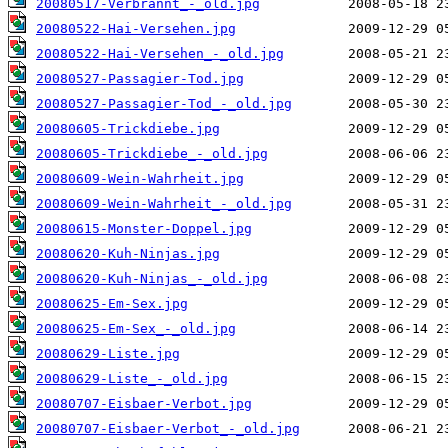
20080517-Verbrannt_-_old.jpg
20080522-Hai-Versehen.jpg
20080522-Hai-Versehen_-_old.jpg
20080527-Passagier-Tod.jpg
20080527-Passagier-Tod_-_old.jpg
20080605-Trickdiebe.jpg
20080605-Trickdiebe_-_old.jpg
20080609-Wein-Wahrheit.jpg
20080609-Wein-Wahrheit_-_old.jpg
20080615-Monster-Doppel.jpg
20080620-Kuh-Ninjas.jpg
20080620-Kuh-Ninjas_-_old.jpg
20080625-Em-Sex.jpg
20080625-Em-Sex_-_old.jpg
20080629-Liste.jpg
20080629-Liste_-_old.jpg
20080707-Eisbaer-Verbot.jpg
20080707-Eisbaer-Verbot_-_old.jpg