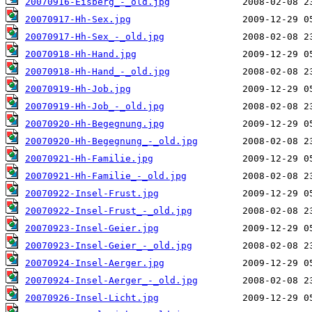
20070916-Eisberg_-_old.jpg
20070917-Hh-Sex.jpg
20070917-Hh-Sex_-_old.jpg
20070918-Hh-Hand.jpg
20070918-Hh-Hand_-_old.jpg
20070919-Hh-Job.jpg
20070919-Hh-Job_-_old.jpg
20070920-Hh-Begegnung.jpg
20070920-Hh-Begegnung_-_old.jpg
20070921-Hh-Familie.jpg
20070921-Hh-Familie_-_old.jpg
20070922-Insel-Frust.jpg
20070922-Insel-Frust_-_old.jpg
20070923-Insel-Geier.jpg
20070923-Insel-Geier_-_old.jpg
20070924-Insel-Aerger.jpg
20070924-Insel-Aerger_-_old.jpg
20070926-Insel-Licht.jpg