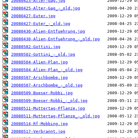
20080425-Alter-Gag.jpg
20080425-Alter-Gag_-_old.jpg
20080427-Euter.jpg
20080427-Euter_-_old.jpg
20080430-Alien-Entfuehrung.jpg
20080430-Alien-Entfuehrung_-_old.jpg
20080502-Gottini.jpg
20080502-Gottini_-_old.jpg
20080504-Alien-Plan.jpg
20080504-Alien-Plan_-_old.jpg
20080507-Arschbombe.jpg
20080507-Arschbombe_-_old.jpg
20080509-Boeser-Robbi.jpg
20080509-Boeser-Robbi_-_old.jpg
20080511-Muttertag-Pflanze.jpg
20080511-Muttertag-Pflanze_-_old.jpg
20080514-Rf-Mobbing.jpg
20080517-Verbrannt.jpg