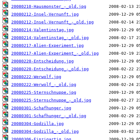
20080210-Hausmonster_-_old.jpg
20080212-Insel-Vernunft.jpg
20080212-Insel-Vernunft_-_old.jpg
20080214-Valentinstag.jpg
20080214-Valentinstag_-_old.jpg
20080217-Alien-Experiment.jpg
20080217-Alien-Experiment_-_old.jpg
20080220-Entscheidung.jpg
20080220-Entscheidung_-_old.jpg
20080222-Werwolf.jpg
20080222-Werwolf_-_old.jpg
20080225-Sternschnuppe.jpg
20080225-Sternschnuppe_-_old.jpg
20080301-Schafhunger.jpg
20080301-Schafhunger_-_old.jpg
20080304-Godzilla.jpg
20080304-Godzilla_-_old.jpg
20080306-Einzigartig.jpg