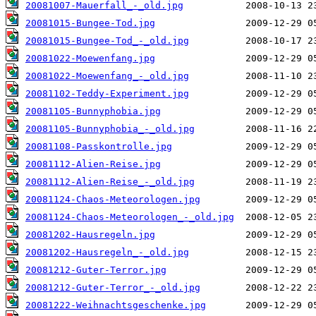
20081007-Mauerfall_-_old.jpg
20081015-Bungee-Tod.jpg
20081015-Bungee-Tod_-_old.jpg
20081022-Moewenfang.jpg
20081022-Moewenfang_-_old.jpg
20081102-Teddy-Experiment.jpg
20081105-Bunnyphobia.jpg
20081105-Bunnyphobia_-_old.jpg
20081108-Passkontrolle.jpg
20081112-Alien-Reise.jpg
20081112-Alien-Reise_-_old.jpg
20081124-Chaos-Meteorologen.jpg
20081124-Chaos-Meteorologen_-_old.jpg
20081202-Hausregeln.jpg
20081202-Hausregeln_-_old.jpg
20081212-Guter-Terror.jpg
20081212-Guter-Terror_-_old.jpg
20081222-Weihnachtsgeschenke.jpg