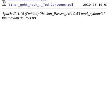
Einer_geht_noch_-_Tod-Cartoons.pdf
Apache/2.4.10 (Debian) Phusion_Passenger/4.0.53 mod_python/3.3.1
fun.mawan.de Port 80