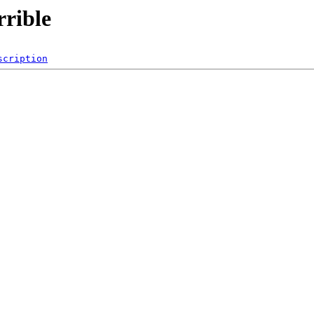
rible
scription