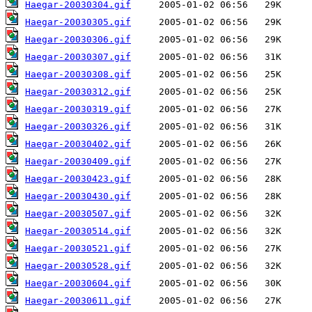
Haegar-20030304.gif
Haegar-20030305.gif
Haegar-20030306.gif
Haegar-20030307.gif
Haegar-20030308.gif
Haegar-20030312.gif
Haegar-20030319.gif
Haegar-20030326.gif
Haegar-20030402.gif
Haegar-20030409.gif
Haegar-20030423.gif
Haegar-20030430.gif
Haegar-20030507.gif
Haegar-20030514.gif
Haegar-20030521.gif
Haegar-20030528.gif
Haegar-20030604.gif
Haegar-20030611.gif