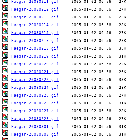
Haegar-20030211.gif
Haegar-20030212.gif
Haegar-20030213.gif
Haegar-20030214.gif
Haegar-20030215.gif
Haegar-20030217.gif
Haegar-20030218.gif
Haegar-20030219.gif
Haegar-20030220.gif
Haegar-20030221.gif
Haegar-20030222.gif
Haegar-20030224.gif
Haegar-20030225.gif
Haegar-20030226.gif
Haegar-20030227.gif
Haegar-20030228.gif
Haegar-20030301.gif
Haegar-20030303.gif