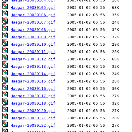
Haegar-20030104.gif
Haegar-20030105.gif
Haegar-20030106.gif
Haegar-20030107.gif
Haegar-20030108.gif
Haegar-20030109.gif
Haegar-20030110.gif
Haegar-20030111.gif
Haegar-20030112.gif
Haegar-20030113.gif
Haegar-20030114.gif
Haegar-20030115.gif
Haegar-20030116.gif
Haegar-20030117.gif
Haegar-20030118.gif
Haegar-20030120.gif
Haegar-20030121.gif
Haegar-20030122.gif