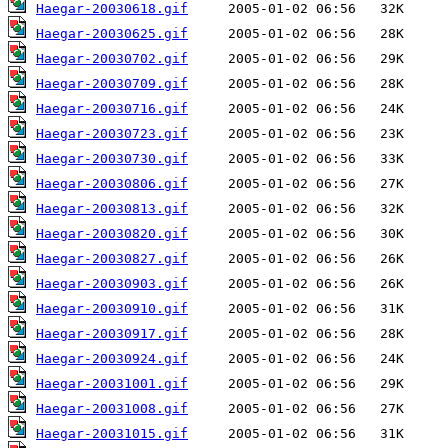
Haegar-20030618.gif
Haegar-20030625.gif
Haegar-20030702.gif
Haegar-20030709.gif
Haegar-20030716.gif
Haegar-20030723.gif
Haegar-20030730.gif
Haegar-20030806.gif
Haegar-20030813.gif
Haegar-20030820.gif
Haegar-20030827.gif
Haegar-20030903.gif
Haegar-20030910.gif
Haegar-20030917.gif
Haegar-20030924.gif
Haegar-20031001.gif
Haegar-20031008.gif
Haegar-20031015.gif