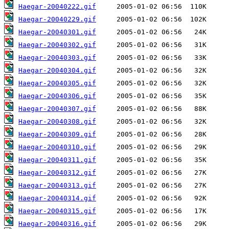
Haegar-20040222.gif
Haegar-20040229.gif
Haegar-20040301.gif
Haegar-20040302.gif
Haegar-20040303.gif
Haegar-20040304.gif
Haegar-20040305.gif
Haegar-20040306.gif
Haegar-20040307.gif
Haegar-20040308.gif
Haegar-20040309.gif
Haegar-20040310.gif
Haegar-20040311.gif
Haegar-20040312.gif
Haegar-20040313.gif
Haegar-20040314.gif
Haegar-20040315.gif
Haegar-20040316.gif