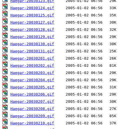
Haegar-20030123.gif
Haegar-20030124.gif
Haegar-20030125.gif
Haegar-20030127.gif
Haegar-20030128.gif
Haegar-20030129.gif
Haegar-20030130.gif
Haegar-20030131.gif
Haegar-20030201.gif
Haegar-20030202.gif
Haegar-20030203.gif
Haegar-20030204.gif
Haegar-20030205.gif
Haegar-20030206.gif
Haegar-20030207.gif
Haegar-20030208.gif
Haegar-20030209.gif
Haegar-20030210.gif