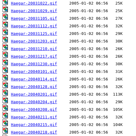
Haegar-20031022.gif
Haegar-20031029.gif
Haegar-20031105.gif
Haegar-20031112.gif
Haegar-20031125.gif
Haegar-20031203.gif
Haegar-20031210.gif
Haegar-20031217.gif
Haegar-20031230.gif
Haegar-20040101.gif
Haegar-20040114.gif
Haegar-20040128.gif
Haegar-20040201.gif
Haegar-20040204.gif
Haegar-20040208.gif
Haegar-20040211.gif
Haegar-20040215.gif
Haegar-20040218.gif