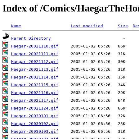
Index of /Comics/HaegarTheHor
Name
Last modified
Size
De
Parent Directory
Haegar-20021110.gif
Haegar-20021111.gif
Haegar-20021112.gif
Haegar-20021113.gif
Haegar-20021114.gif
Haegar-20021115.gif
Haegar-20021116.gif
Haegar-20021117.gif
Haegar-20021124.gif
Haegar-20030101.gif
Haegar-20030102.gif
Haegar-20030103.gif