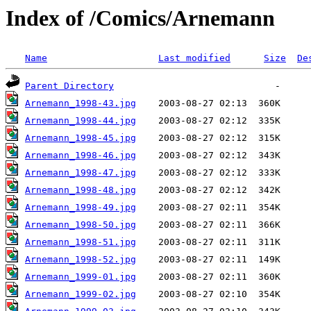
Index of /Comics/Arnemann
Name
Last modified
Size
De
Parent Directory
Arnemann_1998-43.jpg
Arnemann_1998-44.jpg
Arnemann_1998-45.jpg
Arnemann_1998-46.jpg
Arnemann_1998-47.jpg
Arnemann_1998-48.jpg
Arnemann_1998-49.jpg
Arnemann_1998-50.jpg
Arnemann_1998-51.jpg
Arnemann_1998-52.jpg
Arnemann_1999-01.jpg
Arnemann_1999-02.jpg