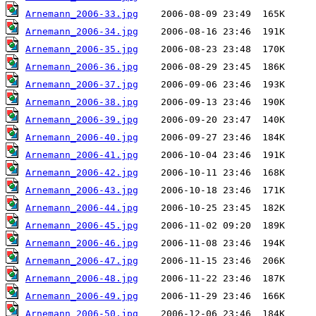
Arnemann_2006-33.jpg
Arnemann_2006-34.jpg
Arnemann_2006-35.jpg
Arnemann_2006-36.jpg
Arnemann_2006-37.jpg
Arnemann_2006-38.jpg
Arnemann_2006-39.jpg
Arnemann_2006-40.jpg
Arnemann_2006-41.jpg
Arnemann_2006-42.jpg
Arnemann_2006-43.jpg
Arnemann_2006-44.jpg
Arnemann_2006-45.jpg
Arnemann_2006-46.jpg
Arnemann_2006-47.jpg
Arnemann_2006-48.jpg
Arnemann_2006-49.jpg
Arnemann_2006-50.jpg